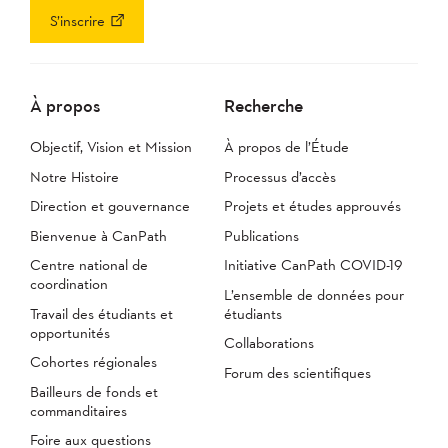
S’inscrire
À propos
Recherche
Objectif, Vision et Mission
À propos de l’Étude
Notre Histoire
Processus d’accès
Direction et gouvernance
Projets et études approuvés
Bienvenue à CanPath
Publications
Centre national de
Initiative CanPath COVID-19
coordination
L’ensemble de données pour
Travail des étudiants et
étudiants
opportunités
Collaborations
Cohortes régionales
Forum des scientifiques
Bailleurs de fonds et
commanditaires
Foire aux questions