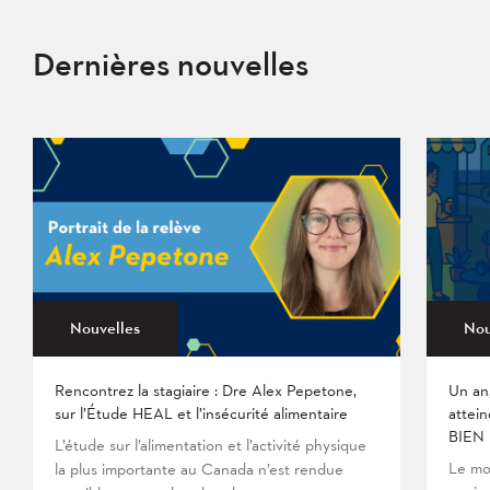
Dernières nouvelles
Nouvelles
Nou
Rencontrez la stagiaire : Dre Alex Pepetone,
Un an
sur l’Étude HEAL et l’insécurité alimentaire
attein
BIEN
L’étude sur l’alimentation et l’activité physique
Le mo
la plus importante au Canada n’est rendue